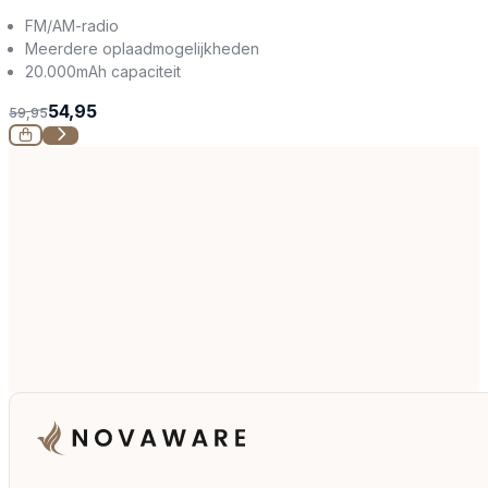
FM/AM-radio
Meerdere oplaadmogelijkheden
20.000mAh capaciteit
54,95
59,95