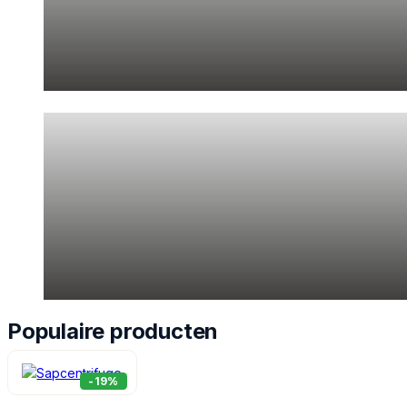
Huishouden & Wonen
Maak van je huis een comfortabele en georganiseerde plek.
Populaire producten
-19%