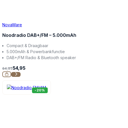
NovaWare
Noodradio DAB+/FM – 5.000mAh
Compact & Draagbaar
5.000mAh & Powerbankfunctie
DAB+/FM Radio & Bluetooth speaker
54,95
64,95
-20%