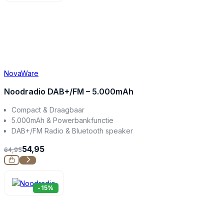
NovaWare
Noodradio DAB+/FM – 5.000mAh
Compact & Draagbaar
5.000mAh & Powerbankfunctie
DAB+/FM Radio & Bluetooth speaker
54,95
64,95
-15%