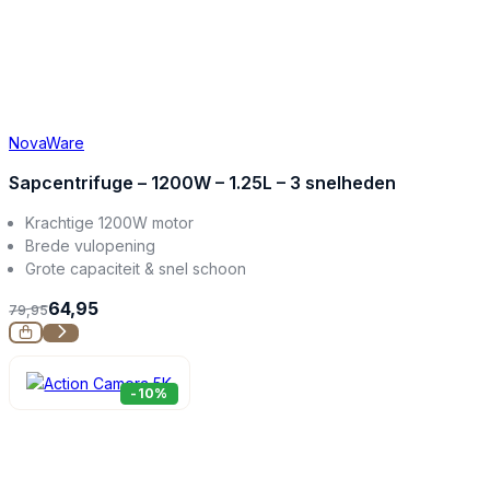
NovaWare
Sapcentrifuge – 1200W – 1.25L – 3 snelheden
Krachtige 1200W motor
Brede vulopening
Grote capaciteit & snel schoon
64,95
79,95
-10%