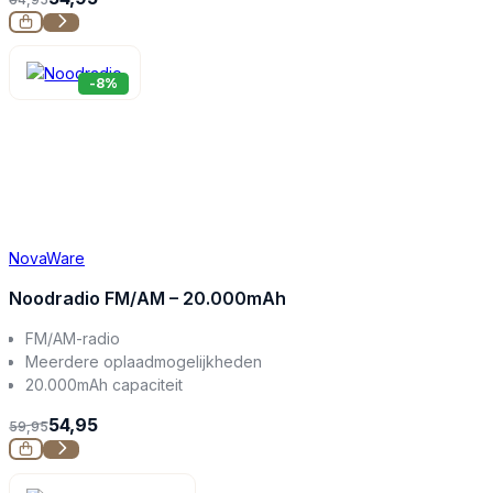
-8%
NovaWare
Noodradio FM/AM – 20.000mAh
FM/AM-radio
Meerdere oplaadmogelijkheden
20.000mAh capaciteit
54,95
59,95