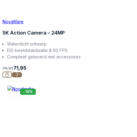
NovaWare
5K Action Camera – 24MP
Waterdicht ontwerp
EIS-beeldstabilisatie & 60 FPS
Compleet geleverd met accessoires
71,95
79,95
-15%