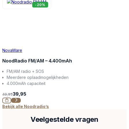
-20%
NovaWare
NoodRadio FM/AM – 4.400mAh
FM/AM radio + SOS
Meerdere oplaadmogelijkheden
4.000mAh capaciteit
39,95
49,95
Bekijk alle Noodradio’s
Veelgestelde vragen