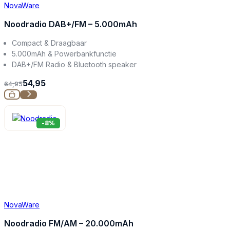
NovaWare
Noodradio DAB+/FM – 5.000mAh
Compact & Draagbaar
5.000mAh & Powerbankfunctie
DAB+/FM Radio & Bluetooth speaker
54,95
64,95
-8%
NovaWare
Noodradio FM/AM – 20.000mAh