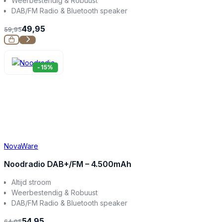
Weerbestendig & Robuust
DAB/FM Radio & Bluetooth speaker
49,95
59,95
-15%
NovaWare
Noodradio DAB+/FM – 4.500mAh
Altijd stroom
Weerbestendig & Robuust
DAB/FM Radio & Bluetooth speaker
54,95
64,95