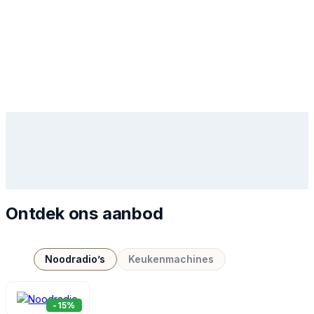
Ontdek ons aanbod
Noodradio’s
Keukenmachines
-15%